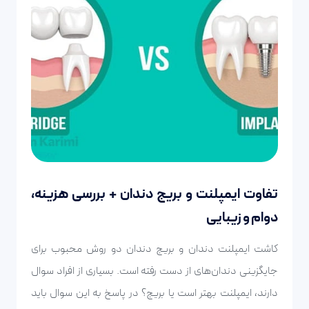
تفاوت ایمپلنت و بریج دندان + بررسی هزینه،
دوام و زیبایی
کاشت ایمپلنت دندان و بریج دندان دو روش محبوب برای
جایگزینی دندان‌های از دست رفته است. بسیاری از افراد سوال
دارند، ایمپلنت بهتر است یا بریج؟ در پاسخ به این سوال باید