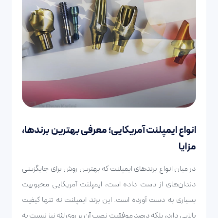
انواع ایمپلنت آمریکایی؛ معرفی بهترین برندها،
مزایا
در میان انواع برندهای ایمپلنت که بهترین روش برای جایگزینی
دندان‌های از دست داده است، ایمپلنت آمریکایی محبوبیت
بسیاری به دست آورده است. این برند ایمپلنت نه تنها کیفیت
بالایی دارد، بلکه درصد موفقیت نصب آن بر روی لثه نیز نسبت به