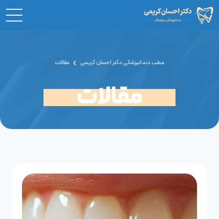
مطب دندانپزشکی دکتر احسان کریمی
مقالات
مقالات