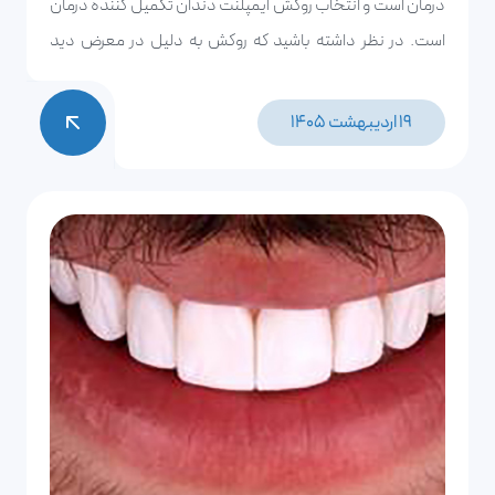
درمان است و انتخاب روکش ایمپلنت دندان تکمیل کننده درمان
است. در نظر داشته باشید که روکش به دلیل در معرض دید
بودن و داشتن نقش اساسی در جویدن و صحبت کردن،
همچنین تاثیر فراوان در لبخند زدن، دارای اهمیت بالایی است.
19 اردیبهشت 1405