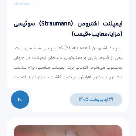
ایمپلنت اشترومن (Straumann) سوئیسی
(مزایا،معایب+قیمت)
ایمپلنت اشترومن (Straumann) که ایمپلنتی سوئیسی است،
یکی از قدیمی‌ترین و معتبرترین برندهای ایمپلنت در جهان
محسوب می‌شود. انتخاب برند ایمپلنت مناسب، برای سلامت
دهان و دندان و افزایش موفقیت کاشت دندان دارای اهمیت
است.
31 اردیبهشت 1405