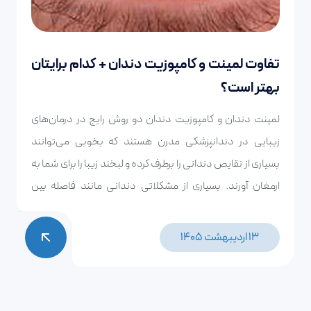
تفاوت لمینت و کامپوزیت دندان + کدام برایتان
بهتر است؟
لمینت دندان و کامپوزیت دندان دو روش رایج‌ در درمان‌های
زیبایی در دندانپزشکی مدرن هستند که بخوبی می‌توانند
بسیاری از نقایص دندانی را برطرف کرده و لبخند زیبا را برای شما به
ارمغان آورند. بسیاری از مشکلاتی دندانی مانند فاصله بین
دندان‌ها، نامرتبی‌ها، شکستگی‌ها، تغییر رنگ و فرم نامناسب
دندان را با این دو روش می‌توان برطرف کرد. اما سوال اصلی
13 اردیبهشت 1405
اینجاست، کدام روش برای شما مناسب‌تر است و تفاوت لمینت و
کامپوزیت دندان چیست؟