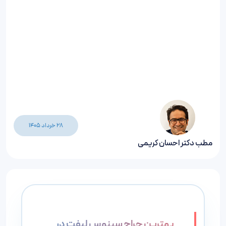
28 خرداد 1405
مطب دکتر احسان کریمی
بهترین جراح سینوس لیفت در