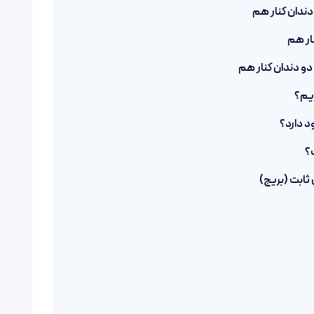
دندان کنار هم
ار هم
دو دندان کنار هم
ریم؟
د دارد؟
؟
 ثابت (بریج)