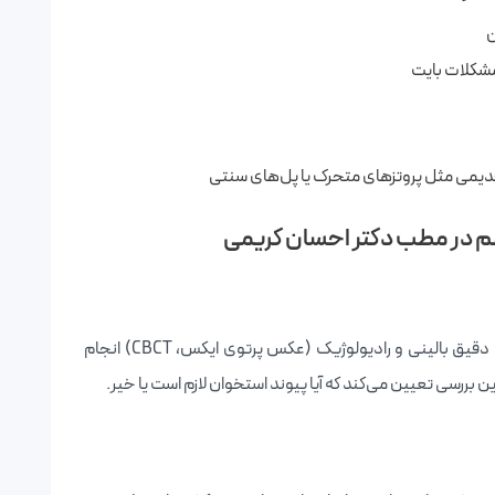
ن
مشکلات بایت
قدیمی مثل پروتزهای متحرک یا پل‌های سنتی
هم در مطب دکتر احسان کریمی
در اولین مرحله، توسط دکتر احسان کریمی معاینات دقیق بالینی و رادیولوژیک (عکس پرتوی ایکس، CBCT) انجام
بررسی تعیین می‌کند که آیا پیوند استخوان لازم است یا خیر.