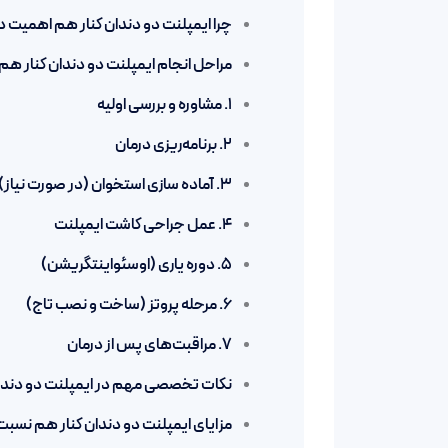
چرا ایمپلنت دو دندان کنار هم اهمیت د
مراحل انجام ایمپلنت دو دندان کنار ه
۱. مشاوره و بررسی اولیه
۲. برنامه‌ریزی درمان
۳. آماده سازی استخوان (در صورت نیاز)
۴. عمل جراحی کاشت ایمپلنت
۵. دوره یاری (اوسئواینتگریشن)
۶. مرحله پروتز (ساخت و نصب تاج)
۷. مراقبت‌های پس از درمان
نکات تخصصی مهم در ایمپلنت دو دندا
مزایای ایمپلنت دو دندان کنار هم نسبت