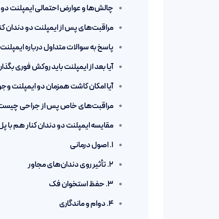
چالش‌ها و عوارض احتمالی ایمپلنت دو 
مراقبت‌های پس از ایمپلنت دو دندان کن
پاسخ به سوالات متداول درباره ایمپلنت 
آیا بعد از ایمپلنت باید روکش فوری بگذا
آیا امکان کاشت همزمان دو ایمپلنت وجو
مراقبت‌های خاص پس از جراحی چیست
مقایسه ایمپلنت دو دندان کنار هم با پل
1. اصول درمانی
2. تأثیر روی دندان‌های مجاور
3. حفظ استخوان فک
4. دوام و ماندگاری