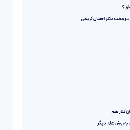
ارد؟
م در مطب دکتر احسان کریمی
ن کنار هم
 به روش‌های دیگر