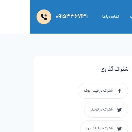
09153367131
ب
تماس با ما
اشتراک گذاری
اشتراک در فیس بوک
اشتراک در توئیتر
اشتراک در لینکدین