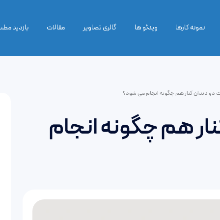
نمونه کارها
ویدئو ها
گالری تصاویر
مقالات
بازدید مط
ت دو دندان کنار هم چگونه انجام می شود؟
نار هم چگونه انجام