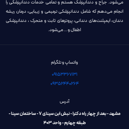
می‌شود. جراح و دندانپزشک هستم و تمامی خدمات دندانپزشکی را
انجام می‌دهم که شامل دندانپزشکی ترمیمی و زیبایی، درمان ریشه
دندان، ایمپلنت‌های دندانی، پروتزهای ثابت و متحرک ، دندانپزشکی
اطفال و ... می‌شود.
واتساپ و تلگرام
09153367131
۰۹۳۵۲۴۴۰۲۶۴
آدرس
مشهد - بعد از چهار راه دکترا - نبش ابن سینای 7 - ساختمان سینا -
طبقه چهارم - واحد ۴۰۳