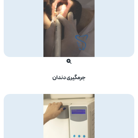
جرمگیری دندان