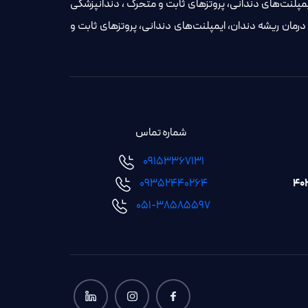
پلنت‌های دندانی، پروتزهای ثابت و متحرک ، دندانپزشکی
رمان ریشه دندان، ایمپلنت‌های دندانی، پروتزهای ثابت و
شماره تماس
09153367131
۰۹۳۵۲۴۴۰۲۶۴
051-38585597