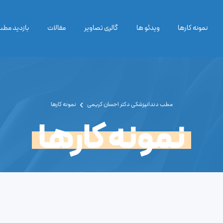
نمونه کارها
ویدئو ها
گالری تصاویر
مقالات
بازدید مط
مطب دندانپزشکی دکتر احسان کریمی
نمونه کارها
نمونه کارها