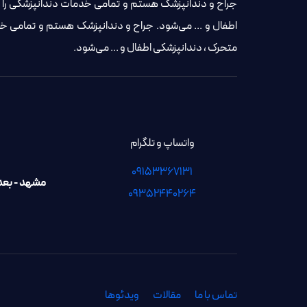
جراح و دندانپزشک هستم و تمامی خدمات دندانپزشکی را ان
اطفال و ... می‌شود. جراح و دندانپزشک هستم و تمامی خدم
متحرک ، دندانپزشکی اطفال و ... می‌شود.
واتساپ و تلگرام
09153367131
مشهد - بعد از چهار را
۰۹۳۵۲۴۴۰۲۶۴
تماس با ما
مقالات
ویدئوها