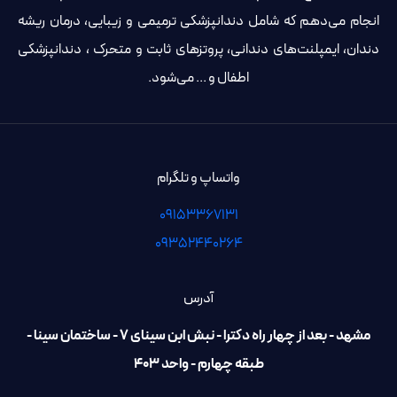
انجام می‌دهم که شامل دندانپزشکی ترمیمی و زیبایی، درمان ریشه
دندان، ایمپلنت‌های دندانی، پروتزهای ثابت و متحرک ، دندانپزشکی
اطفال و ... می‌شود.
واتساپ و تلگرام
09153367131
۰۹۳۵۲۴۴۰۲۶۴
آدرس
مشهد - بعد از چهار راه دکترا - نبش ابن سینای 7 - ساختمان سینا -
طبقه چهارم - واحد ۴۰۳