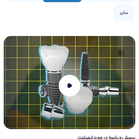
سایر
پرسش و پاسخ در مورد ایمپلنت