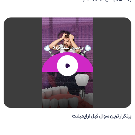
پرتکرار ترین سوال قبل از ایمپلنت